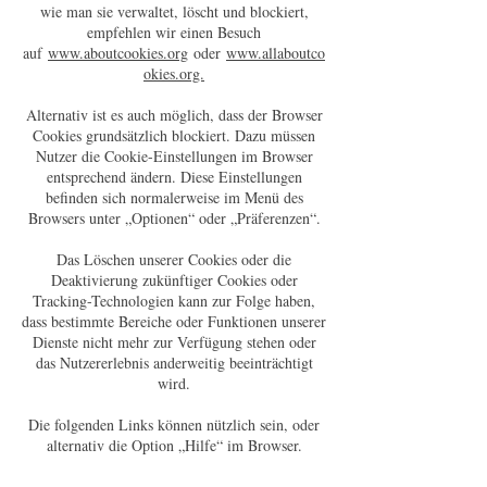
wie man sie verwaltet, löscht und blockiert,
empfehlen wir einen Besuch
auf
www.aboutcookies.org
oder
www.allaboutco
okies.org.
Alternativ ist es auch möglich, dass der Browser
Cookies grundsätzlich blockiert. Dazu müssen
Nutzer die Cookie-Einstellungen im Browser
entsprechend ändern. Diese Einstellungen
befinden sich normalerweise im Menü des
Browsers unter „Optionen“ oder „Präferenzen“.
Das Löschen unserer Cookies oder die
Deaktivierung zukünftiger Cookies oder
Tracking-Technologien kann zur Folge haben,
dass bestimmte Bereiche oder Funktionen unserer
Dienste nicht mehr zur Verfügung stehen oder
das Nutzererlebnis anderweitig beeinträchtigt
wird.
Die folgenden Links können nützlich sein, oder
alternativ die Option „Hilfe“ im Browser.